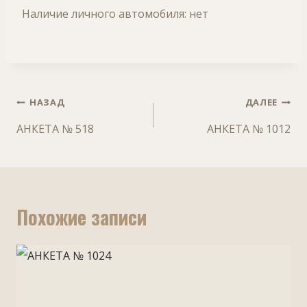
Наличие личного автомобиля: нет
Навигация
НАЗАД
ДАЛЕЕ
по
АНКЕТА № 518
АНКЕТА № 1012
записям
Похожие записи