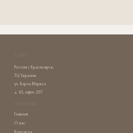
АДРЕС
Россия г.Красноярск,
ТЦ Евразия,
ул. Карла Маркса
д. 95, офис 207
НАВИГАЦИЯ
Главная
О нас
Контакты