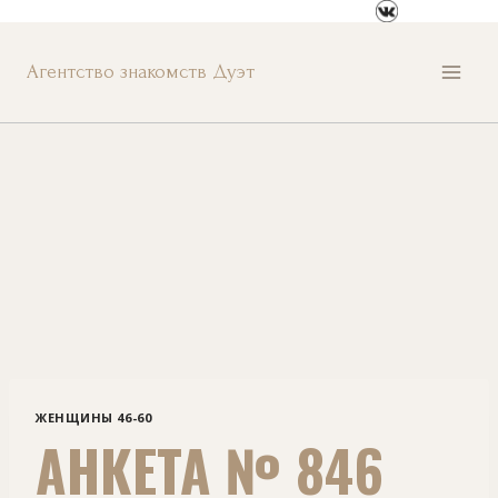
Перейти
к
Агентство знакомств Дуэт
содержанию
ЖЕНЩИНЫ 46-60
АНКЕТА № 846