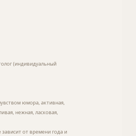
етолог (индивидуальный
 чувством юмора, активная,
ивая, нежная, ласковая,
е зависит от времени года и