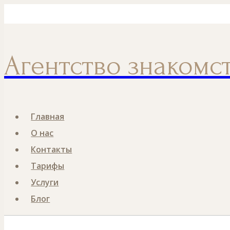
Перейти
Номер телефона
к
содержанию
Агентство знакомс
Главная
О нас
Контакты
Тарифы
Услуги
Блог