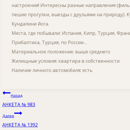
настроения! Интересны разные направления (фильм
пешие прогулки, выезды с друзьями на природу). К
Кундалини йога.
Места, где побывали: Испания, Кипр, Турция, Фран
Прибалтика, Турция, по России…
Материальное положение: выше среднего
Жилищные условия: квартира в собственности
Наличие личного автомобиля: есть
Навигация
Назад
по
АНКЕТА № 983
записям
Далее
АНКЕТА № 1392