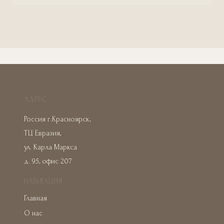
АДРЕС
Россия г.Красноярск,
ТЦ Евразия,
ул. Карла Маркса
д. 95, офис 207
НАВИГАЦИЯ
Главная
О нас