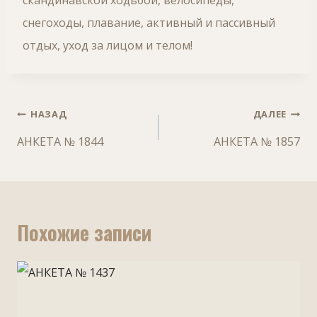
скандинавской ходьбой, велосипеды,
снегоходы, плавание, активный и пассивный
отдых, уход за лицом и телом!
Навигация
НАЗАД
ДАЛЕЕ
по
АНКЕТА № 1844
АНКЕТА № 1857
записям
Похожие записи