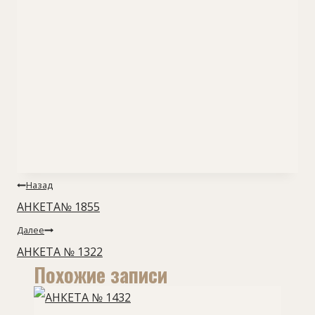
Навигация
Назад
по
АНКЕТА№ 1855
записям
Далее
АНКЕТА № 1322
Похожие записи