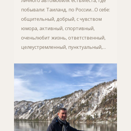
личного автомобиля: естьМеста, где
побывали: Таиланд, по России…О себе:
общительный, добрый, с чувством
юмора, активный, спортивный,
оченьлюбит жизнь, ответственный,
целеустремленный, пунктуальный,…