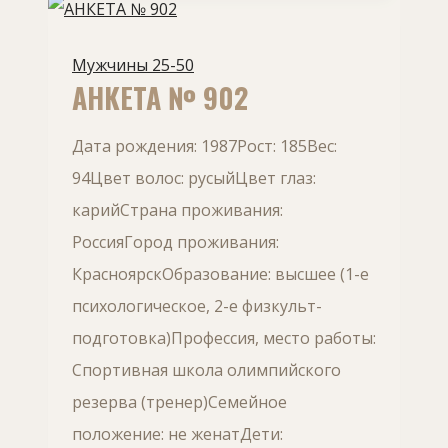
Мужчины 25-50
АНКЕТА № 902
Дата рождения: 1987Рост: 185Вес:
94Цвет волос: русыйЦвет глаз:
карийСтрана проживания:
РоссияГород проживания:
КрасноярскОбразование: высшее (1-е
психологическое, 2-е физкульт-
подготовка)Профессия, место работы:
Спортивная школа олимпийского
резерва (тренер)Семейное
положение: не женатДети: