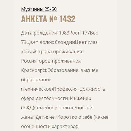
Мужчины 25-50
АНКЕТА № 1432
Дата рождения: 1983Рост: 177Вес:
79Цвет волос: блондинЦвет глаз:
карийСтрана проживания:
РоссияГород проживания:
КрасноярскОбразование: высшее
образование
(техническое)Профессия, должность,
сфера деятельности: Инженер
(РЖД)Семейное положение: не
женатДети: нетКоротко о себе (какие
особенности характера):