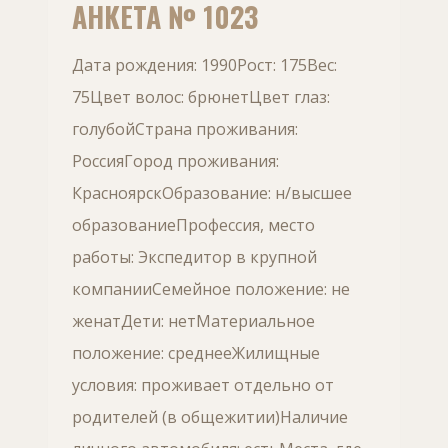
АНКЕТА № 1023
Дата рождения: 1990Рост: 175Вес:
75Цвет волос: брюнетЦвет глаз:
голубойСтрана проживания:
РоссияГород проживания:
КрасноярскОбразование: н/высшее
образованиеПрофессия, место
работы: Экспедитор в крупной
компанииСемейное положение: не
женатДети: нетМатериальное
положение: среднееЖилищные
условия: проживает отдельно от
родителей (в общежитии)Наличие