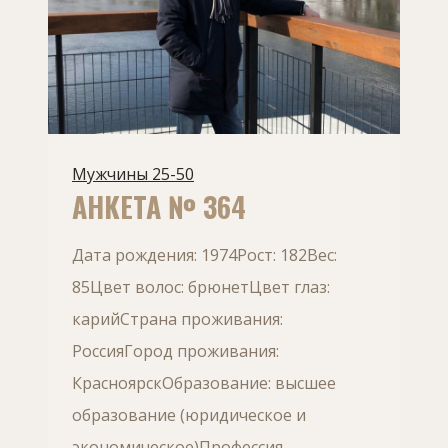
Мужчины 25-50
АНКЕТА № 364
Дата рождения: 1974Рост: 182Вес:
85Цвет волос: брюнетЦвет глаз:
карийСтрана проживания:
РоссияГород проживания:
КрасноярскОбразование: высшее
образование (юридическое и
экономическое)Профессия,