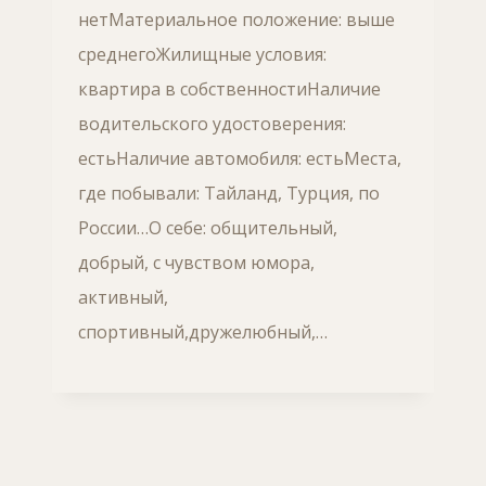
нетМатериальное положение: выше
среднегоЖилищные условия:
квартира в собственностиНаличие
водительского удостоверения:
естьНаличие автомобиля: естьМеста,
где побывали: Тайланд, Турция, по
России…О себе: общительный,
добрый, с чувством юмора,
активный,
спортивный,дружелюбный,…