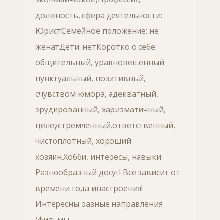
должность, сфера деятельности:
ЮристСемейное положение: не
женатДети: нетКоротко о себе:
общительный, уравновешенный,
пунктуальный, позитивный,
счувством юмора, адекватный,
эрудированный, харизматичный,
целеустремленный,ответственный,
чистоплотный, хороший
хозяин.Хобби, интересы, навыки:
Разнообразный досуг! Все зависит от
времени года инастроения!
Интересны разные направления
(фильмы,…