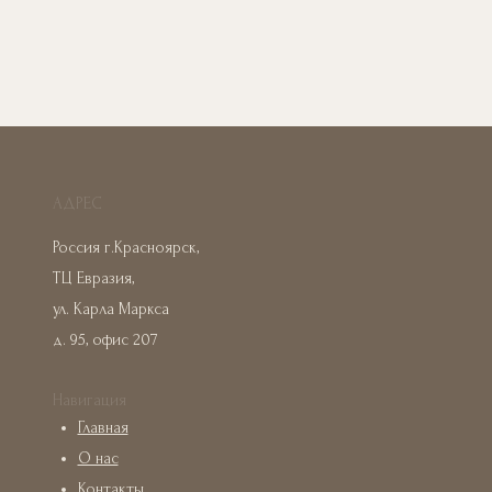
АДРЕС
Россия г.Красноярск,
ТЦ Евразия,
ул. Карла Маркса
д. 95, офис 207
Навигация
Главная
О нас
Контакты