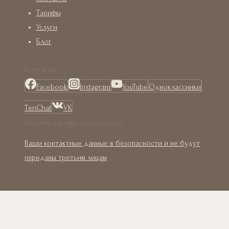
Тарифы
Услуги
Блог
Контакты
Facebook
Instagram
YouTube
Одноклассники
TenChat
VK
Политика конфиденциальност
Ваши контактные данные в безопасности и не будут
переданы третьим лицам
Главная
О нас