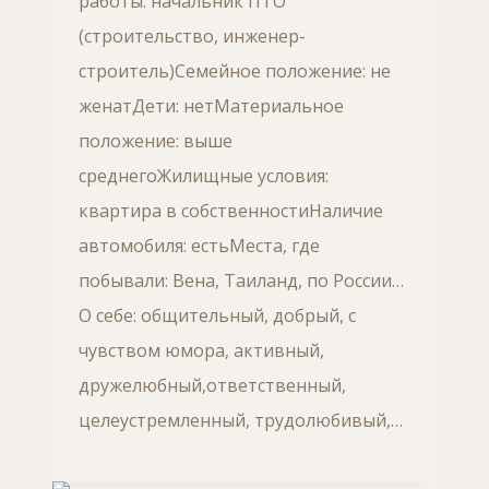
работы: начальник ПТО
(строительство, инженер-
строитель)Семейное положение: не
женатДети: нетМатериальное
положение: выше
среднегоЖилищные условия:
квартира в собственностиНаличие
автомобиля: естьМеста, где
побывали: Вена, Таиланд, по России…
О себе: общительный, добрый, с
чувством юмора, активный,
дружелюбный,ответственный,
целеустремленный, трудолюбивый,…