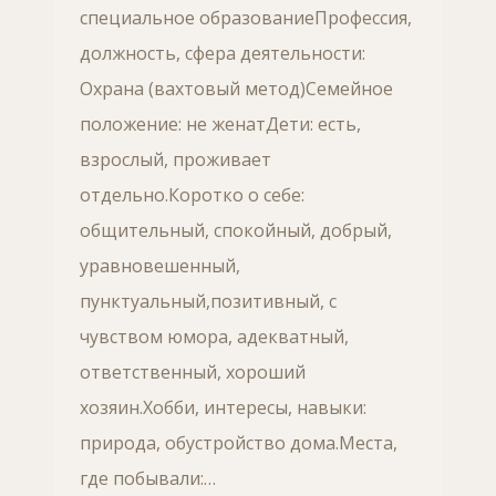
специальное образованиеПрофессия,
должность, сфера деятельности:
Охрана (вахтовый метод)Семейное
положение: не женатДети: есть,
взрослый, проживает
отдельно.Коротко о себе:
общительный, спокойный, добрый,
уравновешенный,
пунктуальный,позитивный, с
чувством юмора, адекватный,
ответственный, хороший
хозяин.Хобби, интересы, навыки:
природа, обустройство дома.Места,
где побывали:…