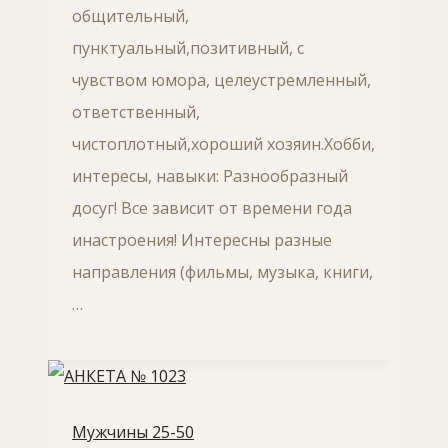
общительный,
пунктуальный,позитивный, с
чувством юмора, целеустремленный,
ответственный,
чистоплотный,хороший хозяин.Хобби,
интересы, навыки: Разнообразный
досуг! Все зависит от времени года
инастроения! Интересны разные
направления (фильмы, музыка, книги,
…
Мужчины 25-50