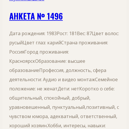
АНКЕТА № 1496
Дата рождения: 1983Рост: 181Вес: 87Цвет волос:
русыйЦвет глаз: карийСтрана проживания:
РоссияГород проживания:
КрасноярскОбразование: высшее
образованиеПрофессия, должность, сфера
деятельности: Аудио и видео монтажСемейное
положение: не женатДети: нетКоротко о себе:
общительный, спокойный, добрый,
уравновешенный, пунктуальный,позитивный, с
чувством юмора, адекватный, ответственный,
хороший хозяин.Хобби, интересы, навыки: