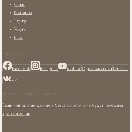
О нас
Контакты
Тарифы
Услуги
Блог
Контакты
Facebook
Instagram
YouTube
Одноклассники
TenChat
VK
Политика конфиденциальност
Ваши контактные данные в безопасности и не будут переданы
третьим лицам