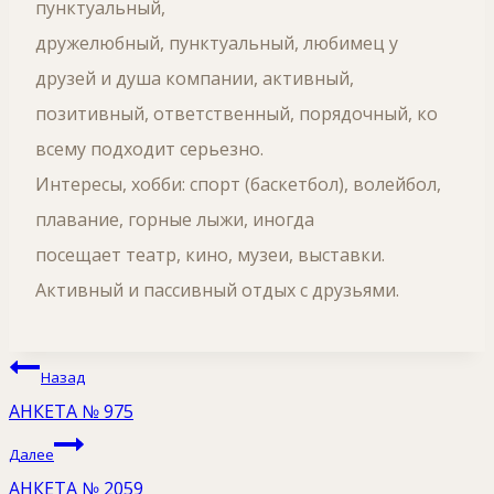
пунктуальный,
дружелюбный, пунктуальный, любимец у
друзей и душа компании, активный,
позитивный, ответственный, порядочный, ко
всему подходит серьезно.
Интересы, хобби: спорт (баскетбол), волейбол,
плавание, горные лыжи, иногда
посещает театр, кино, музеи, выставки.
Активный и пассивный отдых с друзьями.
Навигация
Назад
по
АНКЕТА № 975
записям
Далее
АНКЕТА № 2059