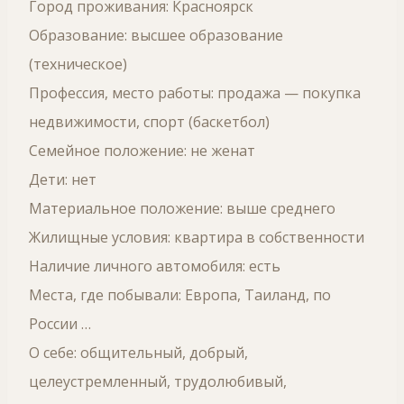
Город проживания: Красноярск
Образование: высшее образование
(техническое)
Профессия, место работы: продажа — покупка
недвижимости, спорт (баскетбол)
Семейное положение: не женат
Дети: нет
Материальное положение: выше среднего
Жилищные условия: квартира в собственности
Наличие личного автомобиля: есть
Места, где побывали: Европа, Таиланд, по
России …
О себе: общительный, добрый,
целеустремленный, трудолюбивый,