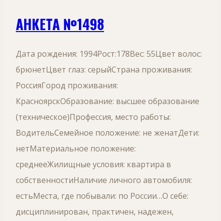
АНКЕТА №1498
Дата рождения: 1994Рост:178Вес: 55Цвет волос:
брюнетЦвет глаз: серыйСтрана проживания:
РоссияГород проживания:
КрасноярскОбразование: высшее образование
(техническое)Профессия, место работы:
ВодительСемейное положение: не женатДети:
нетМатериальное положение:
среднееЖилищные условия: квартира в
собственностиНаличие личного автомобиля:
естьМеста, где побывали: по России…О себе:
дисциплинирован, практичен, надежен,