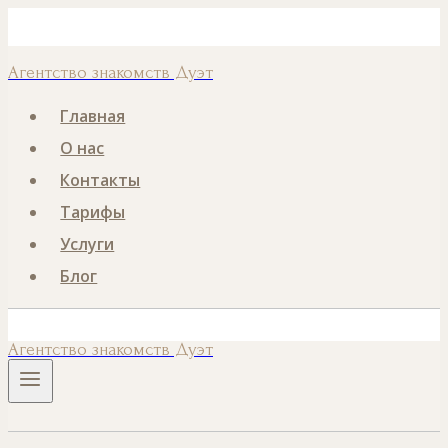
Перейти
Номер телефона
к
Агентство знакомств Дуэт
содержанию
Главная
О нас
Контакты
Тарифы
Услуги
Блог
Агентство знакомств Дуэт