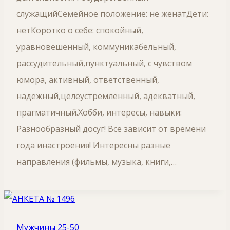
служащийСемейное положение: не женатДети:
нетКоротко о себе: спокойный,
уравновешенный, коммуникабельный,
рассудительный,пунктуальный, с чувством
юмора, активный, ответственный,
надежный,целеустремленный, адекватный,
прагматичный.Хобби, интересы, навыки:
Разнообразный досуг! Все зависит от времени
года инастроения! Интересны разные
направления (фильмы, музыка, книги,…
Мужчины 25-50