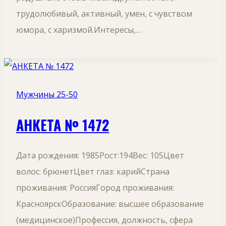
трудолюбивый, активный, умен, с чувством
юмора, с харизмой.Интересы,…
Мужчины 25-50
АНКЕТА № 1472
Дата рождения: 1985Рост:194Вес: 105Цвет
волос: брюнетЦвет глаз: карийСтрана
проживания: РоссияГород проживания:
КрасноярскОбразование: высшее образование
(медицинское)Профессия, должность, сфера