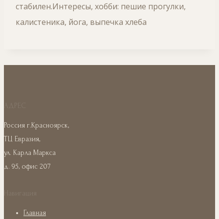
стабилен.Интересы, хобби: пешие прогулки,
калистеника, йога, выпечка хлеба
АДРЕС
Россия г.Красноярск,
ТЦ Евразия,
ул. Карла Маркса
д. 95, офис 207
Навигация
Главная