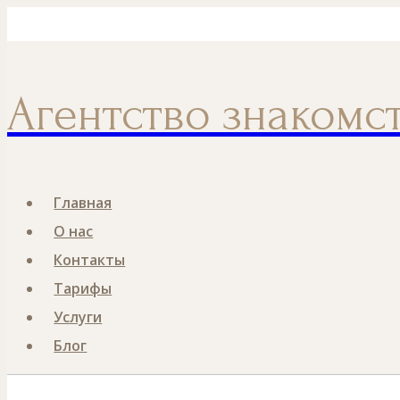
Перейти
Номер телефона
к
содержанию
Агентство знакомс
Главная
О нас
Контакты
Тарифы
Услуги
Блог