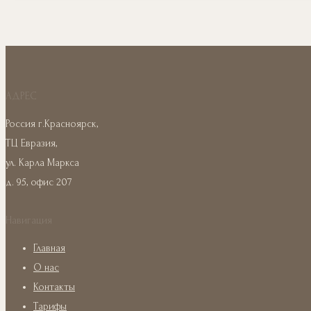
АДРЕС
Россия г.Красноярск,
ТЦ Евразия,
ул. Карла Маркса
д. 95, офис 207
Навигация
Главная
О нас
Контакты
Тарифы