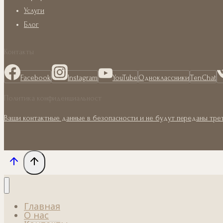
Услуги
Блог
Контакты
Facebook
Instagram
YouTube
Одноклассники
TenChat
Политика конфиденциальност
Ваши контактные данные в безопасности и не будут переданы тре
Главная
О нас