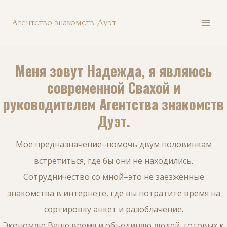
Перейти
Агентство знакомств Дуэт
к
содержанию
Меня зовут Надежда, я являюсь
современной Свахой и
руководителем Агентства знакомств
Дуэт.
Мое предназначение–помочь двум половинкам
встретиться, где бы они не находились.
Сотрудничество со мной–это не заезженные
знакомства в интернете, где вы потратите время на
сортировку анкет и разоблачение.
Экономлю Ваше время и объединяю людей, готовыx к