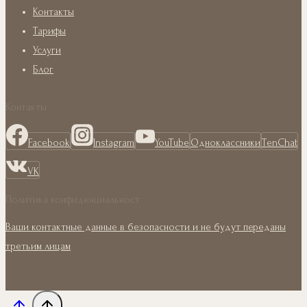
Контакты
Тарифы
Услуги
Блог
Контакты
Facebook
Instagram
YouTube
Одноклассники
TenChat
VK
Политика конфиденциальност
Ваши контактные данные в безопасности и не будут переданы
третьим лицам