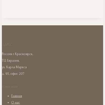
АДРЕС
Россия г.Красноярск,
ТЦ Евразия,
ул. Карла Маркса
д. 95, офис 207
Навигация
Главная
О нас