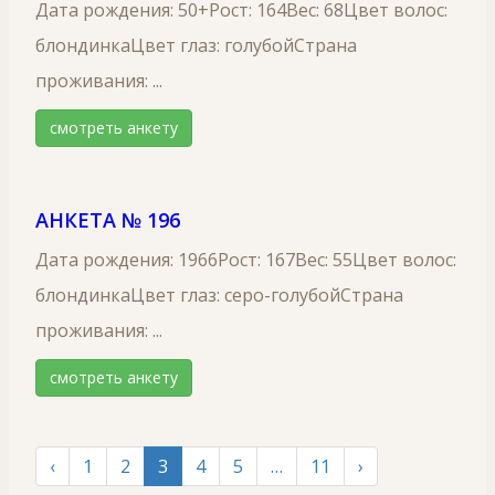
Дата рождения: 50+Рост: 164Вес: 68Цвет волос:
блондинкаЦвет глаз: голубойСтрана
проживания: ...
смотреть анкету
АНКЕТА № 196
Дата рождения: 1966Рост: 167Вес: 55Цвет волос:
блондинкаЦвет глаз: серо-голубойСтрана
проживания: ...
смотреть анкету
‹
1
2
3
4
5
…
11
›