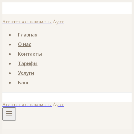
Перейти
Номер телефона
к
Агентство знакомств Дуэт
содержанию
Главная
О нас
Контакты
Тарифы
Услуги
Блог
Агентство знакомств Дуэт