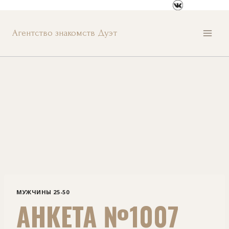
Перейти
к
Агентство знакомств Дуэт
содержанию
МУЖЧИНЫ 25-50
АНКЕТА №1007