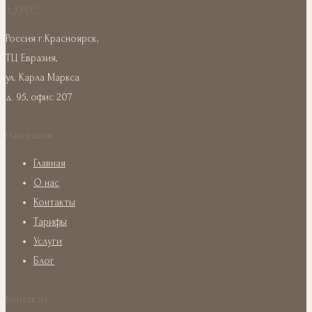
АДРЕС
Россия г.Красноярск,
ТЦ Евразия,
ул. Карла Маркса
д. 95, офис 207
Навигация
Главная
О нас
Контакты
Тарифы
Услуги
Блог
Контакты