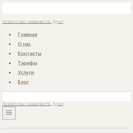
Перейти
Номер телефона
к
Агентство знакомств Дуэт
содержанию
Главная
О нас
Контакты
Тарифы
Услуги
Блог
Агентство знакомств Дуэт