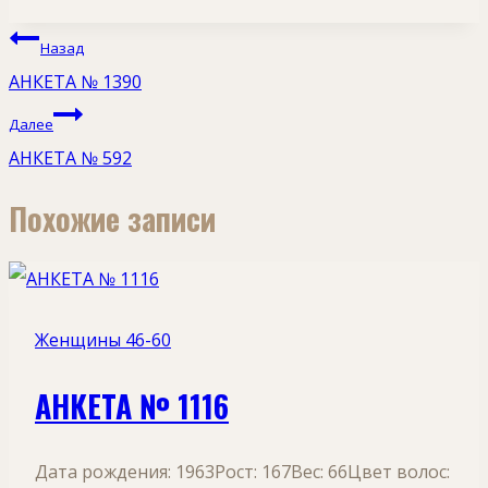
Навигация
Назад
по
АНКЕТА № 1390
записям
Далее
АНКЕТА № 592
Похожие записи
Женщины 46-60
АНКЕТА № 1116
Дата рождения: 1963Рост: 167Вес: 66Цвет волос: