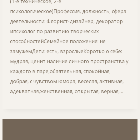
(1-е техническое, 2-е
психологическое)Профессия, должность, сфера
деятельности: Флорист-дизайнер, декоратор
ипсихолог по развитию творческих
способностейСемейное положение: не
замужемДети: есть, взрослыеКоротко о себе:
мудрая, ценит наличие личного пространства у
каждого в паре,обаятельная, спокойная,
добрая, с чувством юмора, веселая, активная,
адекватная,женственная, открытая, верная,…