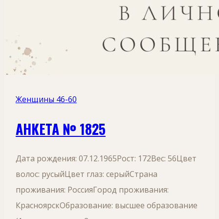
Женщины 46-60
АНКЕТА № 1825
Дата рождения: 07.12.1965Рост: 172Вес: 56Цвет
волос: русыйЦвет глаз: серыйСтрана
проживания: РоссияГород проживания:
КрасноярскОбразование: высшее образование