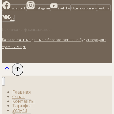
Facebook
Instagram
YouTube
Одноклассники
TenChat
VK
Политика конфиденциальност
Ваши контактные данные в безопасности и не будут переданы
третьим лицам
Главная
О нас
Контакты
Тарифы
Услуги