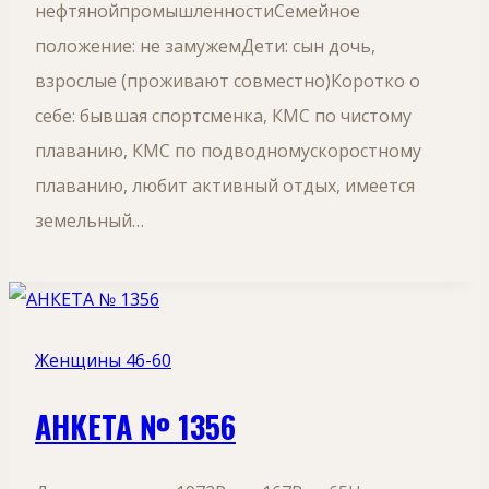
нефтянойпромышленностиСемейное
положение: не замужемДети: сын дочь,
взрослые (проживают совместно)Коротко о
себе: бывшая спортсменка, КМС по чистому
плаванию, КМС по подводномускоростному
плаванию, любит активный отдых, имеется
земельный…
Женщины 46-60
АНКЕТА № 1356