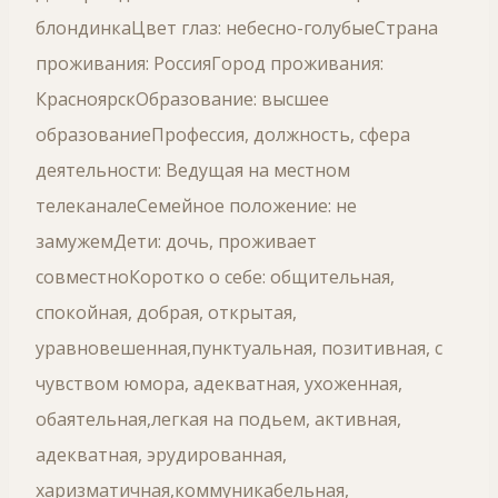
блондинкаЦвет глаз: небесно-голубыеСтрана
проживания: РоссияГород проживания:
КрасноярскОбразование: высшее
образованиеПрофессия, должность, сфера
деятельности: Ведущая на местном
телеканалеСемейное положение: не
замужемДети: дочь, проживает
совместноКоротко о себе: общительная,
спокойная, добрая, открытая,
уравновешенная,пунктуальная, позитивная, с
чувством юмора, адекватная, ухоженная,
обаятельная,легкая на подьем, активная,
адекватная, эрудированная,
харизматичная,коммуникабельная,