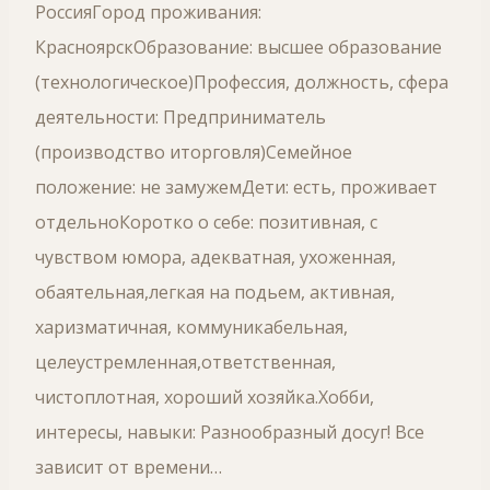
РоссияГород проживания:
КрасноярскОбразование: высшее образование
(технологическое)Профессия, должность, сфера
деятельности: Предприниматель
(производство иторговля)Семейное
положение: не замужемДети: есть, проживает
отдельноКоротко о себе: позитивная, с
чувством юмора, адекватная, ухоженная,
обаятельная,легкая на подьем, активная,
харизматичная, коммуникабельная,
целеустремленная,ответственная,
чистоплотная, хороший хозяйка.Хобби,
интересы, навыки: Разнообразный досуг! Все
зависит от времени…