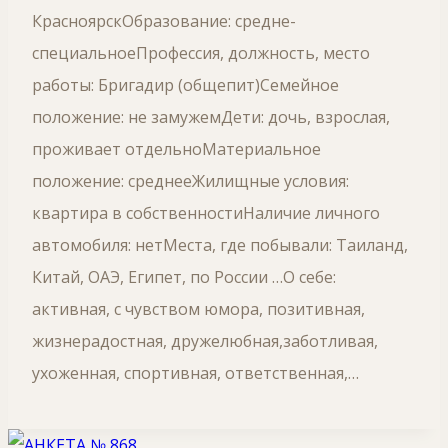
КрасноярскОбразование: средне-
специальноеПрофессия, должность, место
работы: Бригадир (общепит)Семейное
положение: не замужемДети: дочь, взрослая,
проживает отдельноМатериальное
положение: среднееЖилищные условия:
квартира в собственностиНаличие личного
автомобиля: нетМеста, где побывали: Таиланд,
Китай, ОАЭ, Египет, по России …О себе:
активная, с чувством юмора, позитивная,
жизнерадостная, дружелюбная,заботливая,
ухоженная, спортивная, ответственная,…