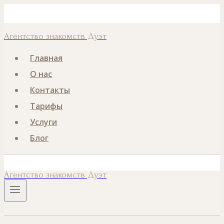
Перейти
Номер телефона
к
Агентство знакомств Дуэт
содержанию
Главная
О нас
Контакты
Тарифы
Услуги
Блог
Агентство знакомств Дуэт