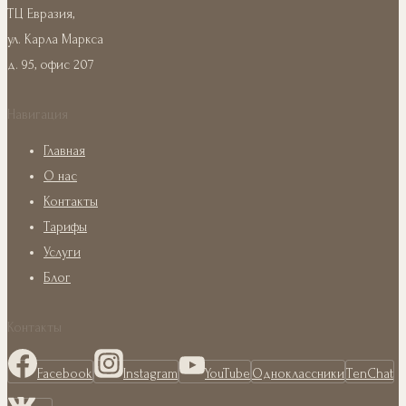
ТЦ Евразия,
ул. Карла Маркса
д. 95, офис 207
Навигация
Главная
О нас
Контакты
Тарифы
Услуги
Блог
Контакты
Facebook
Instagram
YouTube
Одноклассники
TenChat