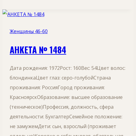
Женщины 46-60
АНКЕТА № 1484
Дата рождения: 1972Рост: 160Вес: 54Цвет волос:
блондинкаЦвет глаз: серо-голубойСтрана
проживания: РоссияГород проживания:
КрасноярскОбразование: высшее образование
(техническое)Профессия, должность, сфера
деятельности: БухгалтерСемейное положение:
не замужемДети: сын, взрослый (проживает