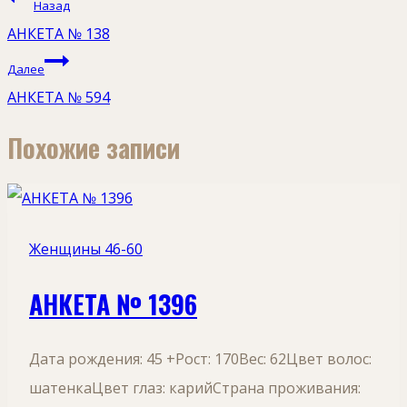
Назад
по
АНКЕТА № 138
записям
Далее
АНКЕТА № 594
Похожие записи
Женщины 46-60
АНКЕТА № 1396
Дата рождения: 45 +Рост: 170Вес: 62Цвет волос:
шатенкаЦвет глаз: карийСтрана проживания: