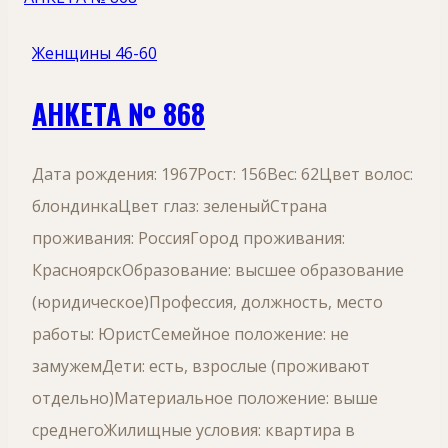
Женщины 46-60
АНКЕТА № 868
Дата рождения: 1967Рост: 156Вес: 62Цвет волос:
блондинкаЦвет глаз: зеленыйСтрана
проживания: РоссияГород проживания:
КрасноярскОбразование: высшее образование
(юридическое)Профессия, должность, место
работы: ЮристСемейное положение: не
замужемДети: есть, взрослые (проживают
отдельно)Материальное положение: выше
среднегоЖилищные условия: квартира в