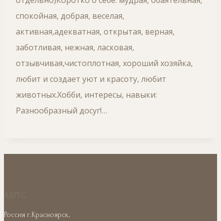
отдельно)Коротко о себе: мудрая, обаятельная,
спокойная, добрая, веселая,
активная,адекватная, открытая, верная,
заботливая, нежная, ласковая,
отзывчивая,чистоплотная, хороший хозяйка,
любит и создает уют и красоту, любит
животных.Хобби, интересы, навыки:
Разнообразный досуг!…
АДРЕС
Россия г.Красноярск,