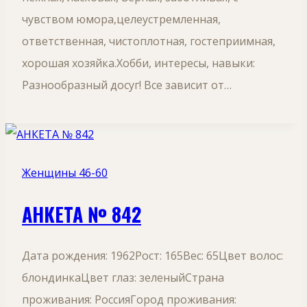
чувством юмора,целеустремленная,
ответственная, чистоплотная, гостеприимная,
хорошая хозяйка.Хобби, интересы, навыки:
Разнообразный досуг! Все зависит от…
Женщины 46-60
АНКЕТА № 842
Дата рождения: 1962Рост: 165Вес: 65Цвет волос:
блондинкаЦвет глаз: зеленыйСтрана
проживания: РоссияГород проживания: