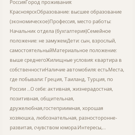
РоссияГород проживания:
КрасноярскОбразование: высшее образование
(экономическое)Профессия, место работы:
Начальник отдела (бухгалтерия)Семейное
положение: не замужемДети: сын, взрослый,
самостоятельныйМатериальное положение:
выше среднегоЖилищные условия: квартира в
собственностиНаличие автомобиля: естьМеста,
где побывали: Греция, Таиланд, Турция, по
России …О себе: активная, жизнерадостная,
позитивная, общительная,
дружелюбная,гостеприимная, хорошая
хозяюшка, любознательная, разносторонне-
развитая, счувством юмора.Интересы,…