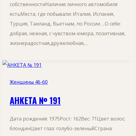
собственностиНаличие личного автомобиля:
естьМеста, где побывали: Италия, Испания,
Турция, Таиланд, Вьетнам, по России …О себе:
добрая, нежная, с чувством юмора, позитивная,
жизнерадостная,дружелюбная,…
Женщины 46-60
АНКЕТА № 191
Дата рождения: 1975Рост: 162Вес: 71Цвет волос:
блондинЦвет глаз: голубо-зеленыйСтрана: