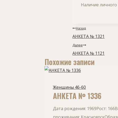
Наличие личного 
Навигация
Назад
по
АНКЕТА № 1321
записям
Далее
АНКЕТА № 1121
Похожие записи
Женщины 46-60
АНКЕТА № 1336
Дата рождения: 1969Рост: 166
проживания: КрасноярскОбразо