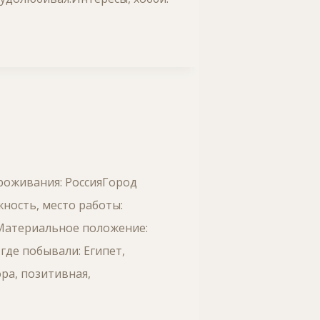
проживания: РоссияГород
ность, место работы:
)Материальное положение:
где побывали: Египет,
ора, позитивная,