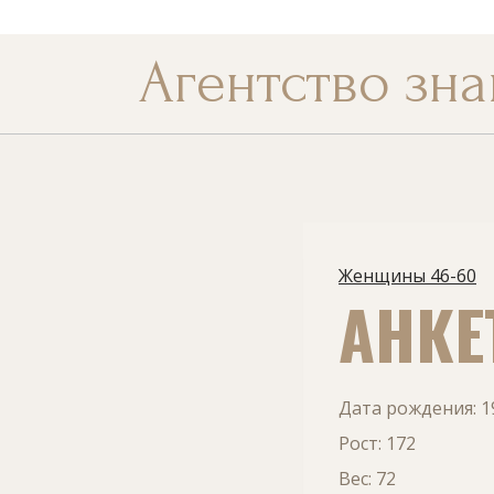
Перейти
к
Агентство зна
содержанию
Женщины 46-60
АНКЕ
Дата рождения: 1
Рост: 172
Вес: 72