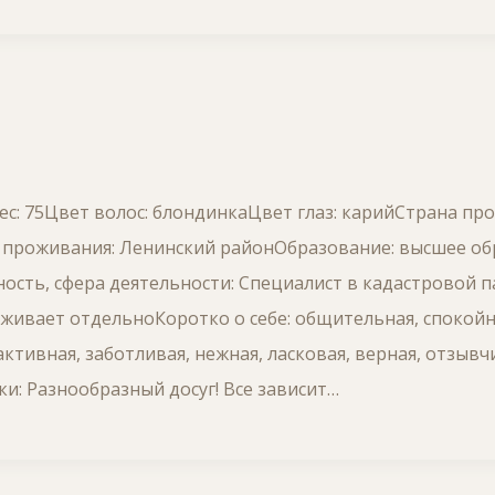
Вес: 75Цвет волос: блондинкаЦвет глаз: карийСтрана пр
 проживания: Ленинский районОбразование: высшее о
ность, сфера деятельности: Специалист в кадастровой 
оживает отдельноКоротко о себе: общительная, спокойн
ктивная, заботливая, нежная, ласковая, верная, отзыв
ки: Разнообразный досуг! Все зависит…