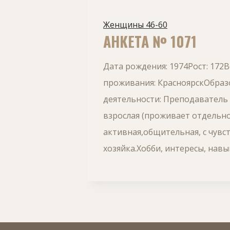
Женщины 46-60
АНКЕТА № 1071
Дата рождения: 1974Рост: 172В
проживания: КрасноярскОбразо
деятельности: Преподаватель
взрослая (проживает отдельно)
активная,общительная, с чувс
хозяйка.Хобби, интересы, навы