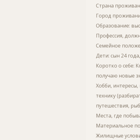
Страна проживани
Город проживани
Образование: вы
Профессия, должн
Семейное положе
Дети: сын 24 год
Коротко о себе: 
получаю новые зн
Хобби, интересы,
технику (разбира
путешествия, рыб
Места, где побыв
Материальное по
Жилищные услови