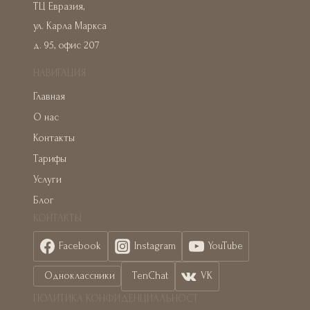
ТЦ Евразия,
ул. Карла Маркса
д. 95, офис 207
НАВИГАЦИЯ
Главная
О нас
Контакты
Тарифы
Услуги
Блог
КОНТАКТЫ
Facebook
Instagram
YouTube
Одноклассники
TenChat
VK
ПОЛИТИКА КОНФИДЕНЦИАЛЬНОСТ