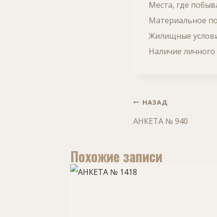
Места, где побыв
Материальное по
Жилищные услови
Наличие личного 
Навигация
НАЗАД
по
АНКЕТА № 940
записям
Похожие записи