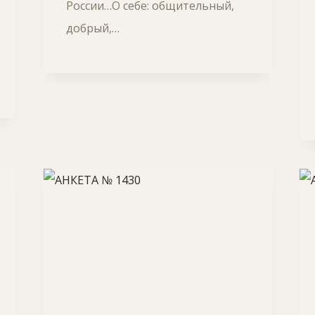
России…О себе: общительный,
добрый,…