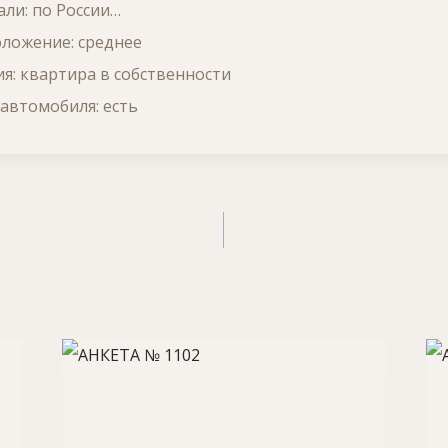
али: по России…
ложение: среднее
я: квартира в собственности
автомобиля: есть