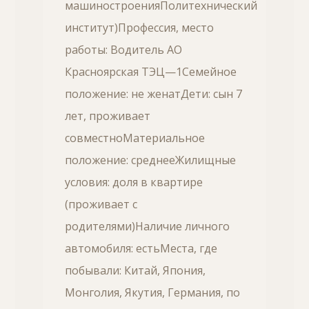
машиностроенияПолитехнический
институт)Профессия, место
работы: Водитель АО
Красноярская ТЭЦ—1Семейное
положение: не женатДети: сын 7
лет, проживает
совместноМатериальное
положение: среднееЖилищные
условия: доля в квартире
(проживает с
родителями)Наличие личного
автомобиля: естьМеста, где
побывали: Китай, Япония,
Монголия, Якутия, Германия, по