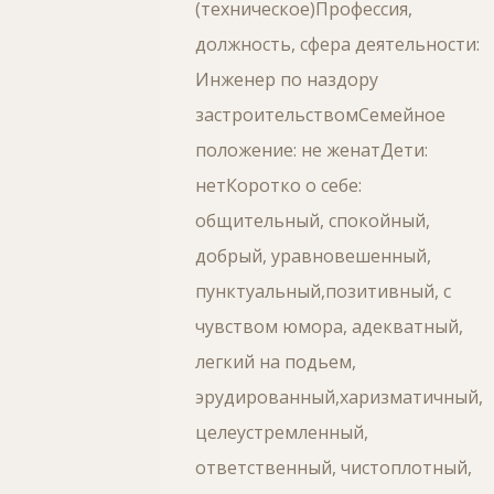
(техническое)Профессия,
должность, сфера деятельности:
Инженер по наздору
застроительствомСемейное
положение: не женатДети:
нетКоротко о себе:
общительный, спокойный,
добрый, уравновешенный,
пунктуальный,позитивный, с
чувством юмора, адекватный,
легкий на подьем,
эрудированный,харизматичный,
целеустремленный,
ответственный, чистоплотный,