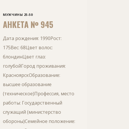
МУЖЧИНЫ 25-50
АНКЕТА № 945
Дата рождения: 1990Рост:
175Вес: 68Цвет волос:
блондинЦвет глаз:
голубойГород проживания:
КрасноярскОбразование:
высшее образование
(техническое)Профессия, место
работы: Государственный
служащий (министерство
обороны)Семейное положение: