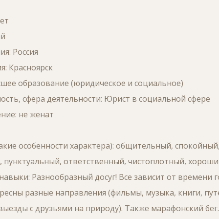
нет
ый
я: Россия
я: Красноярск
сшее образование (юридическое и социальное)
ость, сфера деятельности: Юрист в социальной сфере
ние: не женат
какие особенности характера): общительный, спокойный
 пунктуальный, ответственный, чистоплотный, хороший
 навыки: Разнообразный досуг! Все зависит от времени г
ресны разные направления (фильмы, музыка, книги, пут
выезды с друзьями на природу). Также марафонский бег.