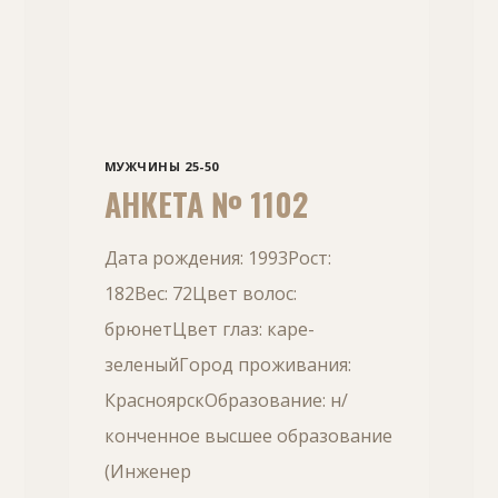
МУЖЧИНЫ 25-50
АНКЕТА № 1102
Дата рождения: 1993Рост:
182Вес: 72Цвет волос:
брюнетЦвет глаз: каре-
зеленыйГород проживания:
КрасноярскОбразование: н/
конченное высшее образование
(Инженер