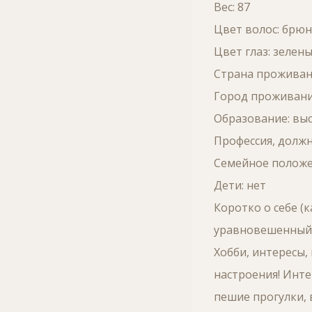
Вес: 87
Цвет волос: брю
Цвет глаз: зелен
Страна проживани
Город проживани
Образование: вы
Профессия, должн
Семейное положе
Дети: нет
Коротко о себе (
уравновешенный,
Хобби, интересы,
настроения! Инте
пешие прогулки, 