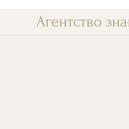
Перейти
к
Агентство зна
содержанию