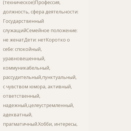
(техническое)Профессия,
должность, сфера деятельности:
Государственный
служащийСемейное положение:
не женатДети: нетКоротко о
себе: спокойный,
уравновешенный,
коммуникабельный,
рассудительный,пунктуальный,
с чувством юмора, активный,
ответственный,
надежный,целеустремленный,
адекватный,
прагматичный.Хобби, интересы,