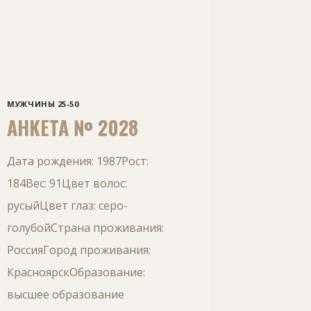
МУЖЧИНЫ 25-50
АНКЕТА № 2028
Дата рождения: 1987Рост:
184Вес: 91Цвет волос:
русыйЦвет глаз: серо-
голубойСтрана проживания:
РоссияГород проживания:
КрасноярскОбразование:
высшее образование