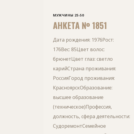
МУЖЧИНЫ 25-50
АНКЕТА № 1851
Дата рождения: 1976Рост:
176Вес: 85Цвет волос:
брюнетЦвет глаз: светло
карийСтрана проживания:
РоссияГород проживания:
КрасноярскОбразование:
высшее образование
(техническое)Профессия,
должность, сфера деятельности:
СудоремонтСемейное