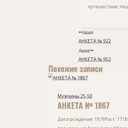
путешествие, пеш
Навигация
Назад
по
АНКЕТА № 922
записям
Далее
АНКЕТА № 952
Похожие записи
Мужчины 25-50
АНКЕТА № 1867
Дата рождения: 1979Рост: 171В