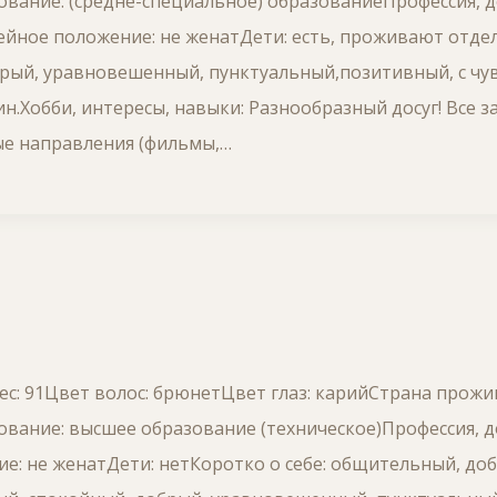
вание: (средне-специальное) образованиеПрофессия, д
йное положение: не женатДети: есть, проживают отдел
рый, уравновешенный, пунктуальный,позитивный, с чу
н.Хобби, интересы, навыки: Разнообразный досуг! Все з
ые направления (фильмы,…
Вес: 91Цвет волос: брюнетЦвет глаз: карийСтрана прожи
вание: высшее образование (техническое)Профессия, д
: не женатДети: нетКоротко о себе: общительный, до