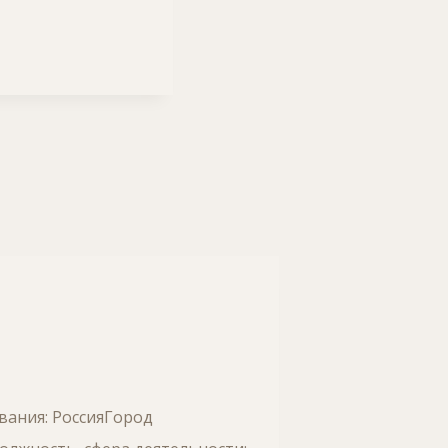
ивания: РоссияГород