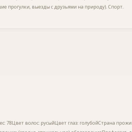
ие прогулки, выезды с друзьями на природу). Спорт.
ес: 78Цвет волос: русыйЦвет глаз: голубойСтрана прож