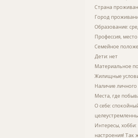
Страна проживани
Город проживания
Образование: ср
Профессия, место
Семейное положе
Дети: нет
Материальное по
Жилищные условия
Наличие личного 
Места, где побыв
О себе: спокойны
целеустремленны
Интересы, хобби:
настроения! Так 