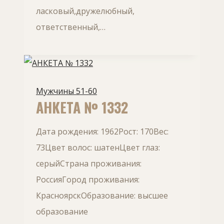
ласковый,дружелюбный,
ответственный,…
Мужчины 51-60
АНКЕТА № 1332
Дата рождения: 1962Рост: 170Вес:
73Цвет волос: шатенЦвет глаз:
серыйСтрана проживания:
РоссияГород проживания:
КрасноярскОбразование: высшее
образование