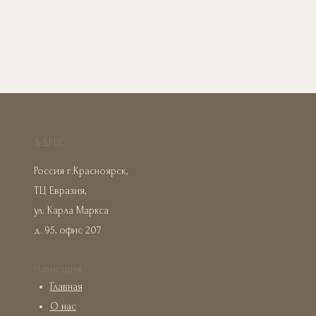
АДРЕС
Россия г.Красноярск,
ТЦ Евразия,
ул. Карла Маркса
д. 95, офис 207
Навигация
Главная
О нас