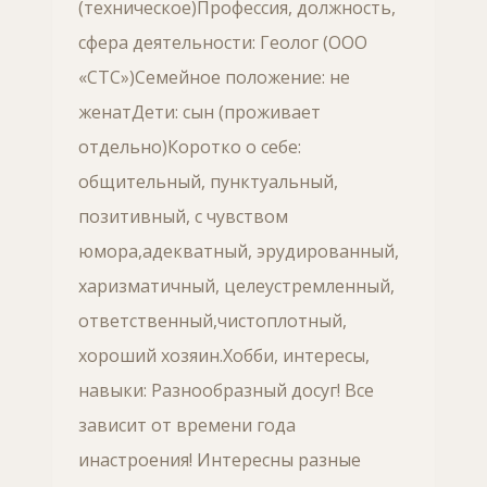
(техническое)Профессия, должность,
сфера деятельности: Геолог (ООО
«СТС»)Семейное положение: не
женатДети: сын (проживает
отдельно)Коротко о себе:
общительный, пунктуальный,
позитивный, с чувством
юмора,адекватный, эрудированный,
харизматичный, целеустремленный,
ответственный,чистоплотный,
хороший хозяин.Хобби, интересы,
навыки: Разнообразный досуг! Все
зависит от времени года
инастроения! Интересны разные