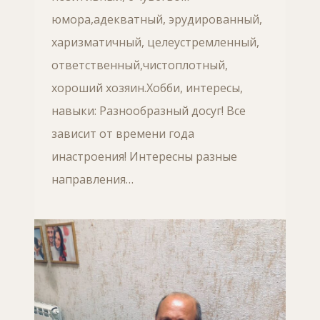
юмора,адекватный, эрудированный,
харизматичный, целеустремленный,
ответственный,чистоплотный,
хороший хозяин.Хобби, интересы,
навыки: Разнообразный досуг! Все
зависит от времени года
инастроения! Интересны разные
направления…