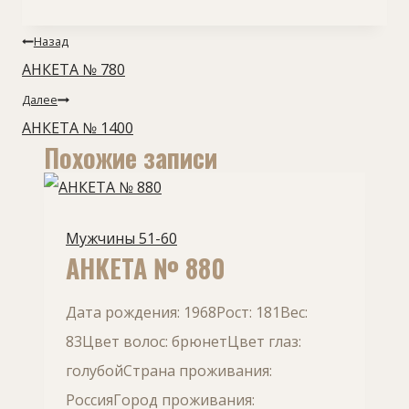
Навигация
Назад
по
АНКЕТА № 780
записям
Далее
АНКЕТА № 1400
Похожие записи
Мужчины 51-60
АНКЕТА № 880
Дата рождения: 1968Рост: 181Вес:
83Цвет волос: брюнетЦвет глаз:
голубойСтрана проживания:
РоссияГород проживания: