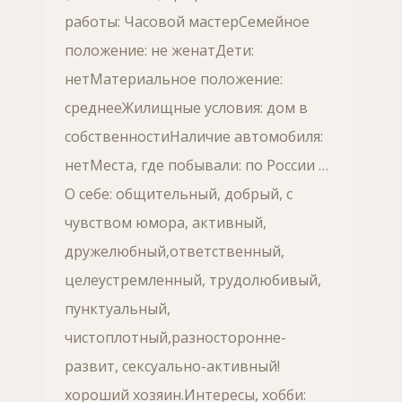
работы: Часовой мастерСемейное
положение: не женатДети:
нетМатериальное положение:
среднееЖилищные условия: дом в
собственностиНаличие автомобиля:
нетМеста, где побывали: по России …
О себе: общительный, добрый, с
чувством юмора, активный,
дружелюбный,ответственный,
целеустремленный, трудолюбивый,
пунктуальный,
чистоплотный,разносторонне-
развит, сексуально-активный!
хороший хозяин.Интересы, хобби: