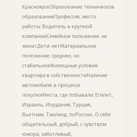
КрасноярскОбразование: техническое
образованиеПрофессия, место
работы: Водитель в крупной
компанииСемейное положение: не
женатДети: нетМатериальное
положение: среднее, но
стабильноеЖилищные условия:
квартира в собственностиНаличие
автомобиля: в процессе
покупкиМеста, где побывали: Египет,
Израиль, Иордания, Турция,
Вьетнам, Таиланд, поРоссии…О себе:
общительный, добрый, с чувством
юмора, заботливый,