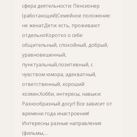
сфера деятельности: Пенсионер
(работающий)Семейное положение:
не женатДети: есть, проживают
отдельноКоротко о себе:
общительный, спокойный, добрый,
уравновешенный,
пунктуальный,позитивный, с
чувством юмора, адекватный,
ответственный, хороший
хозяин.Хобби, интересы, навыки:
Разнообразный досуг! Все зависит от
времени года инастроения!
Интересны разные направления
(фильмы,…