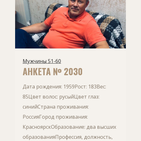
Мужчины 51-60
АНКЕТА № 2030
Дата рождения: 1959Рост: 183Вес:
85Цвет волос: русыйЦвет глаз:
синийСтрана проживания:
РоссияГород проживания:
КрасноярскОбразование: два высших
образованияПрофессия, должность,