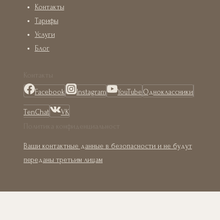
Контакты
Тарифы
Услуги
Блог
Контакты
Facebook
Instagram
YouTube
Одноклассники
TenChat
VK
Политика конфиденциальност
Ваши контактные данные в безопасности и не будут
переданы третьим лицам
Главная