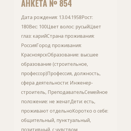
АНКЕТА № 854
Дата рождения: 13.04.1958Рост:
180Вес: 100Цвет волос: русыйЦвет
глаз: карийСтрана проживания:
РоссияГород проживания:
КрасноярскОбразование: высшее
образование (строительное,
профессор)Профессия, должность,
сфера деятельности: Инженер-
строитель, ПреподавательСемейное
положение: не женатДети: есть,
проживают отдельноКоротко о себе:
общительный, пунктуальный,
позитивный, с чувством