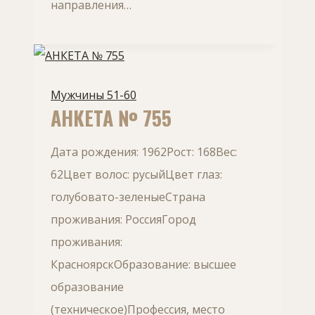
направления…
Мужчины 51-60
АНКЕТА № 755
Дата рождения: 1962Рост: 168Вес:
62Цвет волос: русыйЦвет глаз:
голубовато-зеленыеСтрана
проживания: РоссияГород
проживания:
КрасноярскОбразование: высшее
образование
(техническое)Профессия, место