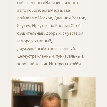
собственностиНаличие личного
автомобиля: естьМеста, где
побывали: Москва, Дальний Восток,
Якутия, Иркутск, по России…О себе:
общительный, добрый, с чувством
юмора, активный,
дружелюбный,ответственный,
целеустремленный, пунктуальный,
хороший хозяин.Интересы, хобби:…