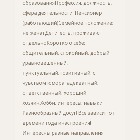
образованияПрофессия, должность,
сфера деятельности: Пенсионер
(работающий)Семейное положение:
не женатДети: есть, проживают
отдельноКоротко о себе:
общительный, спокойный, добрый,
уравновешенный,
пунктуальный,позитивный, с
чувством юмора, адекватный,
ответственный, хороший
хозяин.Хобби, интересы, навыки:
Разнообразный досуг! Все зависит от
времени года инастроения!
Интересны разные направления