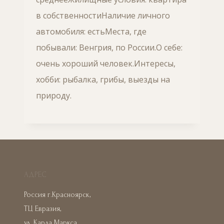
в собственностиНаличие личного
автомобиля: естьМеста, где
побывали: Венгрия, по России.О себе:
очень хороший человек.Интересы,
хобби: рыбалка, грибы, выезды на
природу.
АДРЕС
Россия г.Красноярск,
ТЦ Евразия,
ул. Карла Маркса