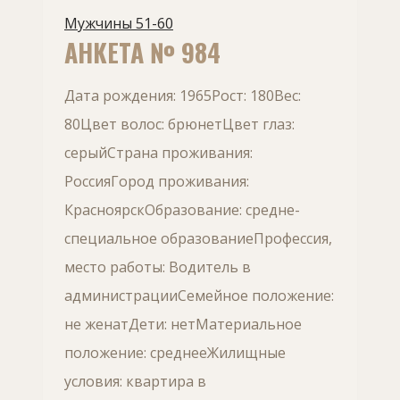
Мужчины 51-60
АНКЕТА № 984
Дата рождения: 1965Рост: 180Вес:
80Цвет волос: брюнетЦвет глаз:
серыйСтрана проживания:
РоссияГород проживания:
КрасноярскОбразование: средне-
специальное образованиеПрофессия,
место работы: Водитель в
администрацииСемейное положение:
не женатДети: нетМатериальное
положение: среднееЖилищные
условия: квартира в