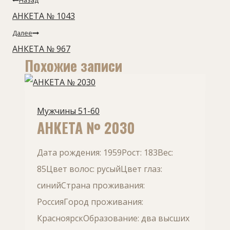
Назад
по
АНКЕТА № 1043
записям
Далее
АНКЕТА № 967
Похожие записи
Мужчины 51-60
АНКЕТА № 2030
Дата рождения: 1959Рост: 183Вес:
85Цвет волос: русыйЦвет глаз:
синийСтрана проживания:
РоссияГород проживания:
КрасноярскОбразование: два высших