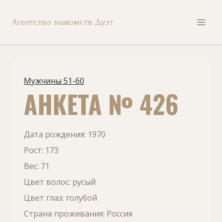
Перейти
Агентство знакомств Дуэт
к
содержанию
Мужчины 51-60
АНКЕТА № 426
Дата рождения: 1970
Рост: 173
Вес: 71
Цвет волос: русый
Цвет глаз: голубой
Страна проживания: Россия