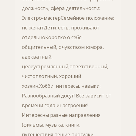
должность, сфера деятельности:
Электро-мастерСемейное положение:
не женатДети: есть, проживают
отдельноКоротко о себе:
общительный, с чувством юмора,
адекватный,
целеустремленный,ответственный,
чистоплотный, хороший
хозяин.Хобби, интересы, навыки:
Разнообразный досуг! Все зависит от
времени года инастроения!
Интересны разные направления
(фильмы, музыка, книги,
путешествия,пешие прогулки,