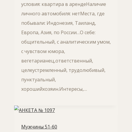
условия: квартира в арендеНаличие
личного автомобиля: нетМеста, где
побывали: Индонезия, Таиланд,
Европа, Азия, по России…О себе:
общительный, с аналитическим умом,
с чувством юмора,
вегетарианец,ответственный,
целеустремленный, трудолюбивый,
пунктуальный,
хорошийхозяин.Интересы,…
Мужчины 51-60