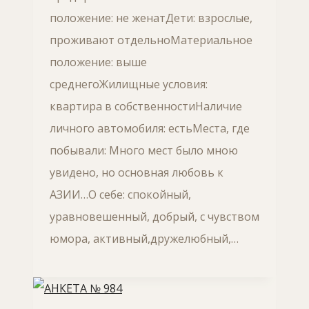
положение: не женатДети: взрослые,
проживают отдельноМатериальное
положение: выше
среднегоЖилищные условия:
квартира в собственностиНаличие
личного автомобиля: естьМеста, где
побывали: Много мест было мною
увидено, но основная любовь к
АЗИИ…О себе: спокойный,
уравновешенный, добрый, с чувством
юмора, активный,дружелюбный,…