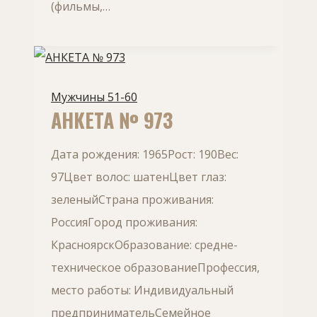
(фильмы,…
Мужчины 51-60
АНКЕТА № 973
Дата рождения: 1965Рост: 190Вес:
97Цвет волос: шатенЦвет глаз:
зеленыйСтрана проживания:
РоссияГород проживания:
КрасноярскОбразование: средне-
техническое образованиеПрофессия,
место работы: Индивидуальный
предпринимательСемейное