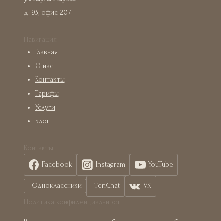
д. 95, офис 207
Навигация
Главная
О нас
Контакты
Тарифы
Услуги
Блог
Контакты
Facebook
Instagram
YouTube
Одноклассники
TenChat
VK
Политика конфиденциальност