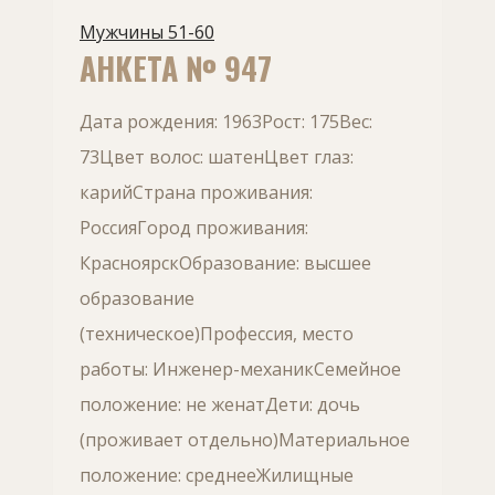
Мужчины 51-60
АНКЕТА № 947
Дата рождения: 1963Рост: 175Вес:
73Цвет волос: шатенЦвет глаз:
карийСтрана проживания:
РоссияГород проживания:
КрасноярскОбразование: высшее
образование
(техническое)Профессия, место
работы: Инженер-механикСемейное
положение: не женатДети: дочь
(проживает отдельно)Материальное
положение: среднееЖилищные