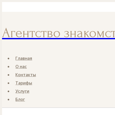
Перейти
Номер телефона
к
содержанию
Агентство знакомс
Главная
О нас
Контакты
Тарифы
Услуги
Блог