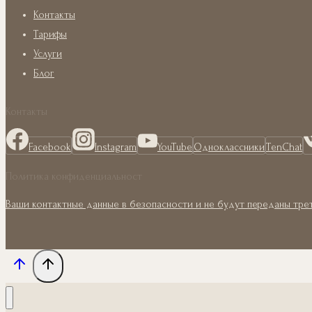
Контакты
Тарифы
Услуги
Блог
Контакты
Facebook
Instagram
YouTube
Одноклассники
TenChat
Политика конфиденциальност
Ваши контактные данные в безопасности и не будут переданы тре