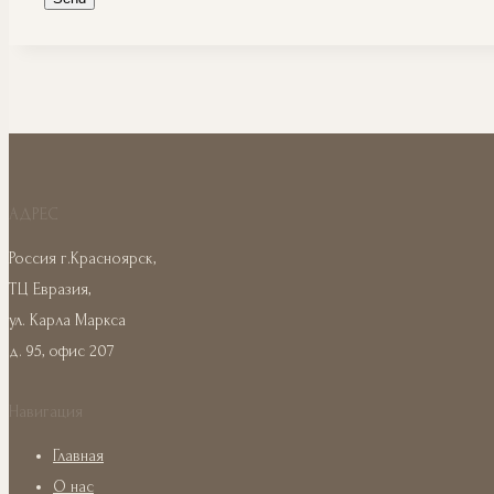
АДРЕС
Россия г.Красноярск,
ТЦ Евразия,
ул. Карла Маркса
д. 95, офис 207
Навигация
Главная
О нас